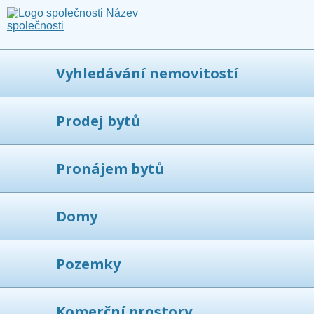
Vyhledávání nemovitostí
Prodej bytů
Pronájem bytů
Domy
Pozemky
Komerční prostory