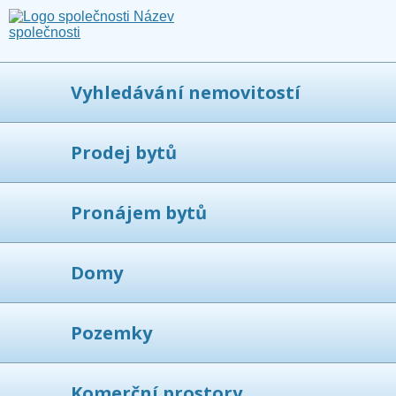
Vyhledávání nemovitostí
Prodej bytů
Pronájem bytů
Domy
Pozemky
Komerční prostory