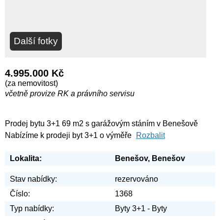
Další fotky
4.995.000 Kč
(za nemovitost)
včetně provize RK a právního servisu
Prodej bytu 3+1 69 m2 s garážovým stáním v Benešově
Nabízíme k prodeji byt 3+1 o výměře
Rozbalit
Lokalita:
Benešov, Benešov
Stav nabídky:
rezervováno
Číslo:
1368
Typ nabídky:
Byty 3+1 - Byty