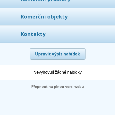
Komerční objekty
Kontakty
Upravit výpis nabídek
Nevyhovují žádné nabídky
Přepnout na plnou verzi webu