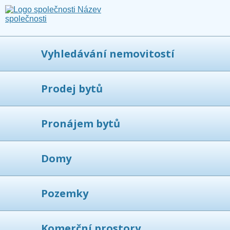
Vyhledávání nemovitostí
Prodej bytů
Pronájem bytů
Domy
Pozemky
Komerční prostory