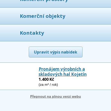
Komerční objekty
Kontakty
Upravit výpis nabídek
Pronájem výrobních a
skladových hal Kojetín
1.400 Kč
(za m² / rok)
Přepnout na plnou verzi webu