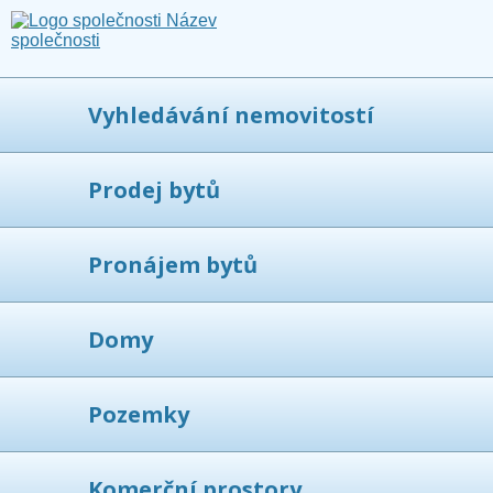
Vyhledávání nemovitostí
Prodej bytů
Pronájem bytů
Domy
Pozemky
Komerční prostory