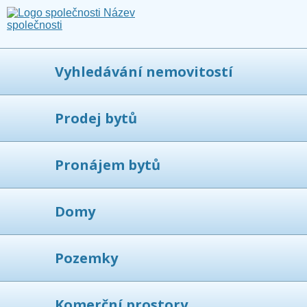
Vyhledávání nemovitostí
Prodej bytů
Pronájem bytů
Domy
Pozemky
Komerční prostory