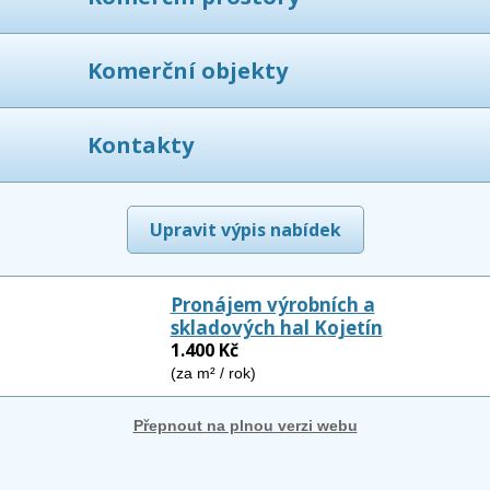
Komerční objekty
Kontakty
Upravit výpis nabídek
Pronájem výrobních a
skladových hal Kojetín
1.400 Kč
(za m² / rok)
Přepnout na plnou verzi webu