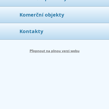
Komerční objekty
Kontakty
Přepnout na plnou verzi webu