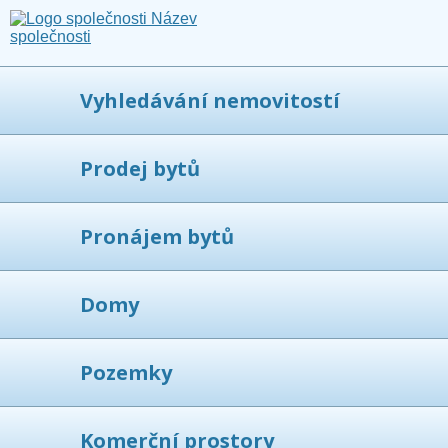
Vyhledávání nemovitostí
Prodej bytů
Pronájem bytů
Domy
Pozemky
Komerční prostory