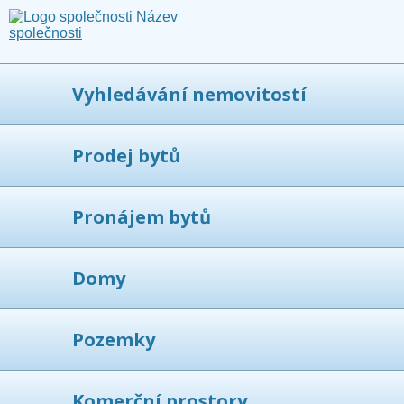
Vyhledávání nemovitostí
Prodej bytů
Pronájem bytů
Domy
Pozemky
Komerční prostory