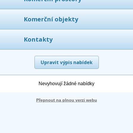
Komerční objekty
Kontakty
Upravit výpis nabídek
Nevyhovují žádné nabídky
Přepnout na plnou verzi webu