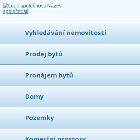
Vyhledávání nemovitostí
Prodej bytů
Pronájem bytů
Domy
Pozemky
Komerční prostory