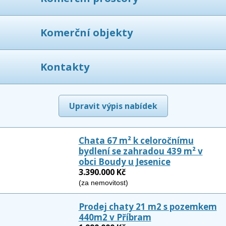
Komerční objekty
Kontakty
Upravit výpis nabídek
Chata 67 m² k celoročnímu
bydlení se zahradou 439 m² v
obci Boudy u Jesenice
3.390.000 Kč
(za nemovitost)
Prodej chaty 21 m2 s pozemkem
440m2 v Příbram