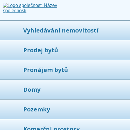
Vyhledávání nemovitostí
Prodej bytů
Pronájem bytů
Domy
Pozemky
Komerční prostory