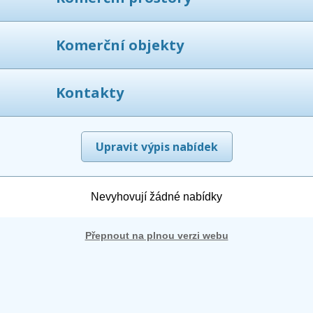
Komerční objekty
Kontakty
Upravit výpis nabídek
Nevyhovují žádné nabídky
Přepnout na plnou verzi webu