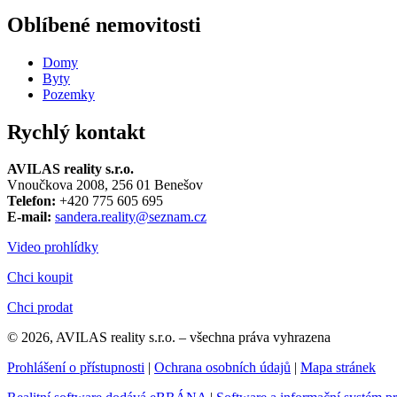
Oblíbené nemovitosti
Domy
Byty
Pozemky
Rychlý kontakt
AVILAS reality s.r.o.
Vnoučkova 2008, 256 01 Benešov
Telefon:
+420 775 605 695
E-mail:
sandera.reality@seznam.cz
Video prohlídky
Chci koupit
Chci prodat
© 2026, AVILAS reality s.r.o. – všechna práva vyhrazena
Prohlášení o přístupnosti
|
Ochrana osobních údajů
|
Mapa stránek