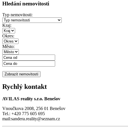
Hledání nemovitosti
Typ nemovitosti:
Kraj:
Okres:
Město:
Rychlý kontakt
AVILAS reality s.r.o. Benešov
Vnoučkova 2008, 256 01 Benešov
Tel.: +420 775 605 695
mail:sandera.reality@seznam.cz