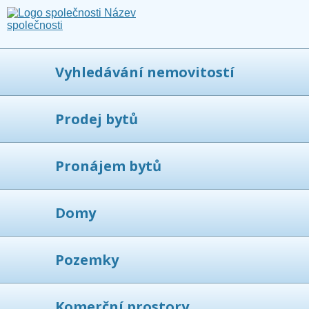
Vyhledávání nemovitostí
Prodej bytů
Pronájem bytů
Domy
Pozemky
Komerční prostory