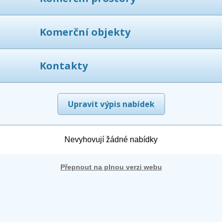
Komerční objekty
Kontakty
Upravit výpis nabídek
Nevyhovují žádné nabídky
Přepnout na plnou verzi webu