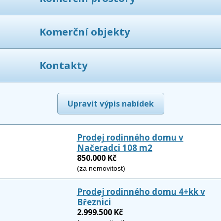
Komerční objekty
Kontakty
Upravit výpis nabídek
Prodej rodinného domu v
Načeradci 108 m2
850.000 Kč
(za nemovitost)
Prodej rodinného domu 4+kk v
Březnici
2.999.500 Kč