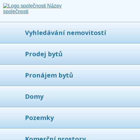
Vyhledávání nemovitostí
Prodej bytů
Pronájem bytů
Domy
Pozemky
Komerční prostory