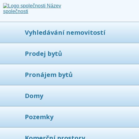
Vyhledávání nemovitostí
Prodej bytů
Pronájem bytů
Domy
Pozemky
Komerční prostory