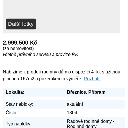
Další fotky
2.999.500 Kč
(za nemovitost)
včetně právního servisu a provize RK
Nabízíme k prodeji rodinný dům o dispozici 4+kk s užitnou
plochou 167m2 a pozemkem o výměře
Rozbalit
Lokalita:
Březnice, Příbram
Stav nabídky:
aktuální
Číslo:
1304
Řadové rodinné domy -
Typ nabídky:
Rodinné domy