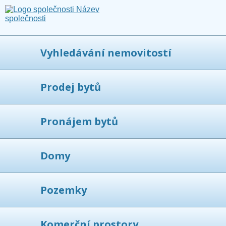
Vyhledávání nemovitostí
Prodej bytů
Pronájem bytů
Domy
Pozemky
Komerční prostory