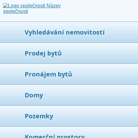
Vyhledávání nemovitostí
Prodej bytů
Pronájem bytů
Domy
Pozemky
Komerční prostory