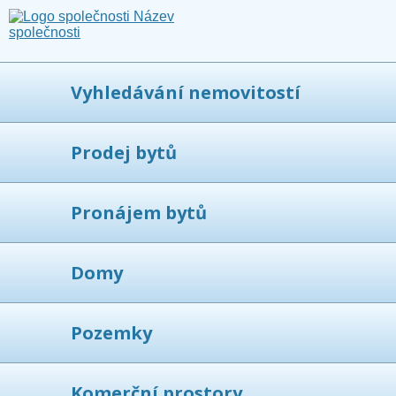
Vyhledávání nemovitostí
Prodej bytů
Pronájem bytů
Domy
Pozemky
Komerční prostory