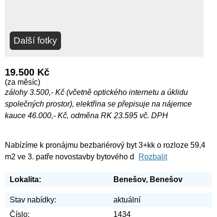
Další fotky
19.500 Kč
(za měsíc)
zálohy 3.500,- Kč (včetně optického internetu a úklidu
společných prostor), elektřina se přepisuje na nájemce
kauce 46.000,- Kč, odměna RK 23.595 vč. DPH
Nabízíme k pronájmu bezbariérový byt 3+kk o rozloze 59,4
m2 ve 3. patře novostavby bytového d
Rozbalit
Lokalita:
Benešov, Benešov
Stav nabídky:
aktuální
Číslo:
1434