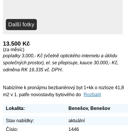
Další fotky
13.500 Kč
(za měsíc)
poplatky 3.000,- Kč (včetně optického internetu a úklidu
společných prostor), el. se přepisuje, kauce 30.000,- Kč,
odměna RK 16.335 vč. DPH.
Nabízíme k pronájmu bezbariérový byt 1+kk o rozloze 41,8
m2 v 1. patře novostavby bytového do
Rozbalit
Lokalita:
Benešov, Benešov
Stav nabídky:
aktuální
Číslo:
1446