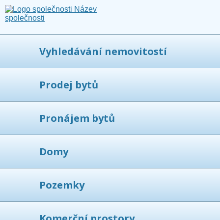
Vyhledávání nemovitostí
Prodej bytů
Pronájem bytů
Domy
Pozemky
Komerční prostory