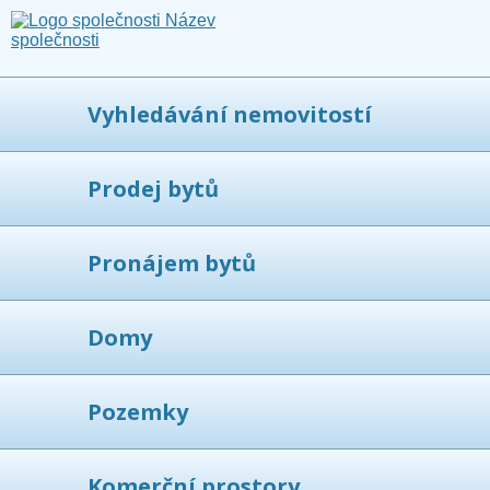
Vyhledávání nemovitostí
Prodej bytů
Pronájem bytů
Domy
Pozemky
Komerční prostory