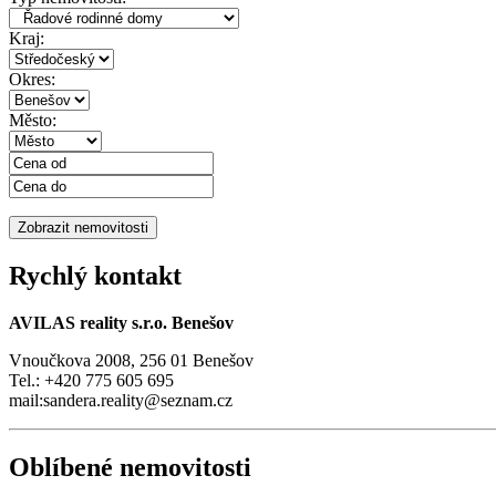
Kraj:
Okres:
Město:
Rychlý kontakt
AVILAS reality s.r.o. Benešov
Vnoučkova 2008, 256 01 Benešov
Tel.: +420 775 605 695
mail:sandera.reality@seznam.cz
Oblíbené nemovitosti