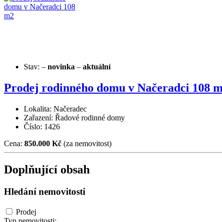
Stav:
–
novinka
–
aktuální
Prodej rodinného domu v Načeradci 108 
Lokalita: Načeradec
Zařazení: Řadové rodinné domy
Číslo: 1426
Cena:
850.000 Kč
(za nemovitost)
Doplňující obsah
Hledání nemovitosti
Prodej
Typ nemovitosti: