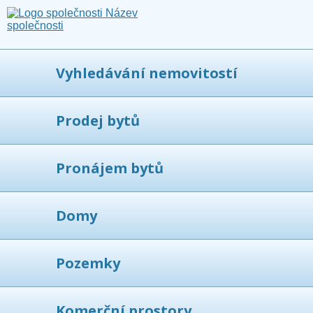
Vyhledávání nemovitostí
Prodej bytů
Pronájem bytů
Domy
Pozemky
Komerční prostory