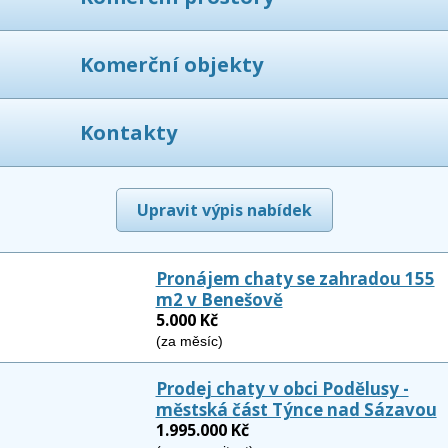
Komerční objekty
Kontakty
Upravit výpis nabídek
Pronájem chaty se zahradou 155
m2 v Benešově
5.000 Kč
(za měsíc)
Prodej chaty v obci Podělusy -
městská část Týnce nad Sázavou
1.995.000 Kč