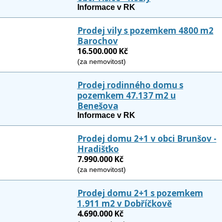
Informace v RK
Prodej vily s pozemkem 4800 m2
Barochov
16.500.000 Kč
(za nemovitost)
Prodej rodinného domu s
pozemkem 47.137 m2 u
Benešova
Informace v RK
Prodej domu 2+1 v obci Brunšov -
Hradišťko
7.990.000 Kč
(za nemovitost)
Prodej domu 2+1 s pozemkem
1.911 m2 v Dobříčkově
4.690.000 Kč