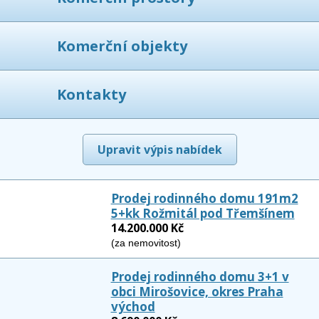
Komerční objekty
Kontakty
Upravit výpis nabídek
Prodej rodinného domu 191m2
5+kk Rožmitál pod Třemšínem
14.200.000 Kč
(za nemovitost)
Prodej rodinného domu 3+1 v
obci Mirošovice, okres Praha
východ