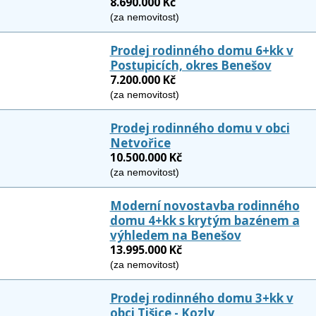
8.690.000 Kč
(za nemovitost)
Prodej rodinného domu 6+kk v
Postupicích, okres Benešov
7.200.000 Kč
(za nemovitost)
Prodej rodinného domu v obci
Netvořice
10.500.000 Kč
(za nemovitost)
Moderní novostavba rodinného
domu 4+kk s krytým bazénem a
výhledem na Benešov
13.995.000 Kč
(za nemovitost)
Prodej rodinného domu 3+kk v
obci Tišice - Kozly