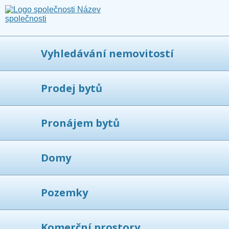
Vyhledávání nemovitostí
Prodej bytů
Pronájem bytů
Domy
Pozemky
Komerční prostory