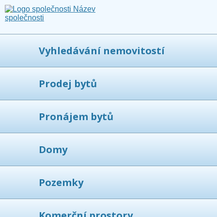
Vyhledávání nemovitostí
Prodej bytů
Pronájem bytů
Domy
Pozemky
Komerční prostory