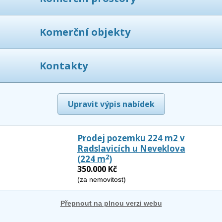
Komerční objekty
Kontakty
Upravit výpis nabídek
Prodej pozemku 224 m2 v
Radslavicích u Neveklova
2
(224 m
)
350.000 Kč
(za nemovitost)
Přepnout na plnou verzi webu