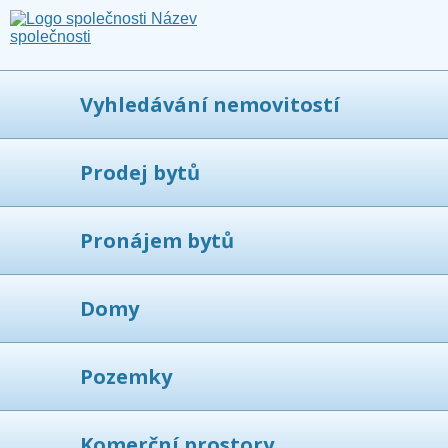
Vyhledávání nemovitostí
Prodej bytů
Pronájem bytů
Domy
Pozemky
Komerční prostory