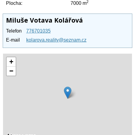
2
Plocha:
7000 m
Miluše Votava Kolářová
Telefon
776701035
E-mail
kolarova.reality@seznam.cz
+
−