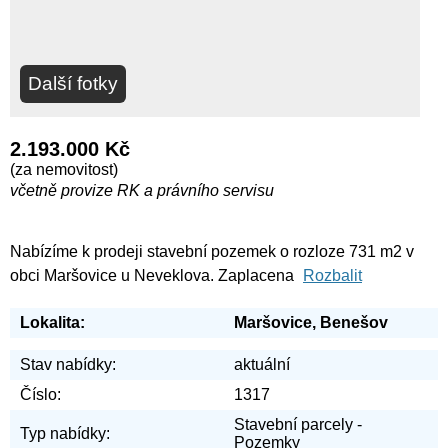
Další fotky
2.193.000 Kč
(za nemovitost)
včetně provize RK a právního servisu
Nabízíme k prodeji stavební pozemek o rozloze 731 m2 v
obci Maršovice u Neveklova. Zaplacena
Rozbalit
Lokalita:
Maršovice, Benešov
Stav nabídky:
aktuální
Číslo:
1317
Stavební parcely -
Typ nabídky:
Pozemky