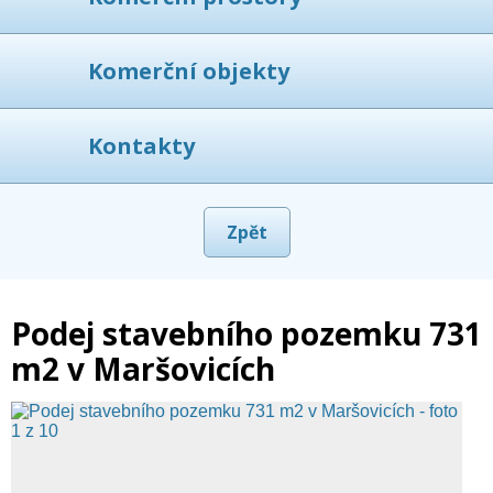
Komerční objekty
Kontakty
Zpět
Podej stavebního pozemku 731
m2 v Maršovicích