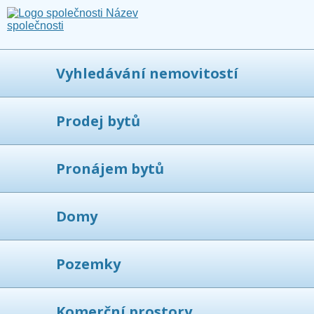
Vyhledávání nemovitostí
Prodej bytů
Pronájem bytů
Domy
Pozemky
Komerční prostory