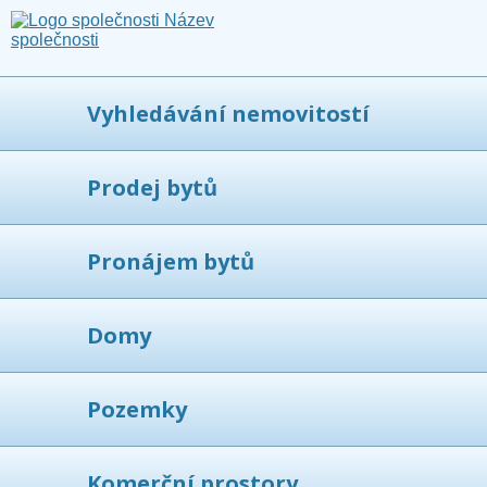
Vyhledávání nemovitostí
Prodej bytů
Pronájem bytů
Domy
Pozemky
Komerční prostory