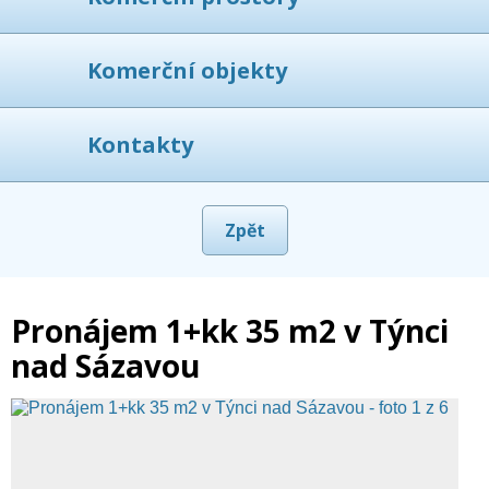
Komerční objekty
Kontakty
Zpět
Pronájem 1+kk 35 m2 v Týnci
nad Sázavou