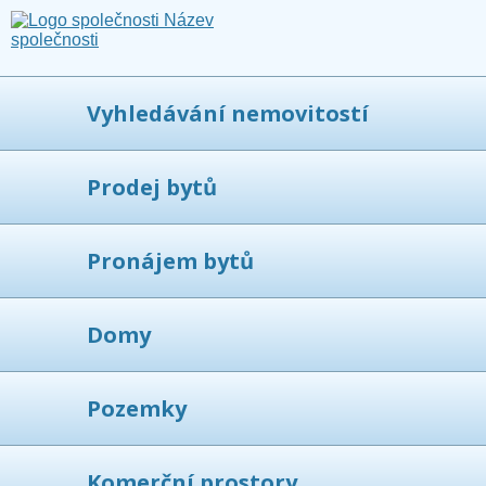
Vyhledávání nemovitostí
Prodej bytů
Pronájem bytů
Domy
Pozemky
Komerční prostory