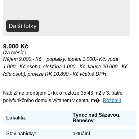
Další fotky
9.000 Kč
(za měsíc)
Nájem 9.000,- Kč + poplatky: topení 1.000,- Kč, voda
1.000,- Kč osoba, elektřina 1.000,- Kč, kauce 20.000,- Kč
(dle osob), provize RK 10.890,- Kč včetně DPH
Nabízíme pronájem 1+kk o rozloze 35,43 m2 v 3. patře
polyfunkčního domu s výtahem v centru m�
Rozbalit
Týnec nad Sázavou,
Lokalita:
Benešov
Stav nabídky:
aktuální