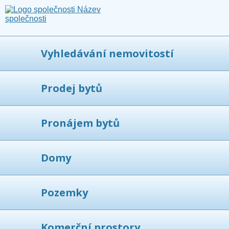
Vyhledávání nemovitostí
Prodej bytů
Pronájem bytů
Domy
Pozemky
Komerční prostory