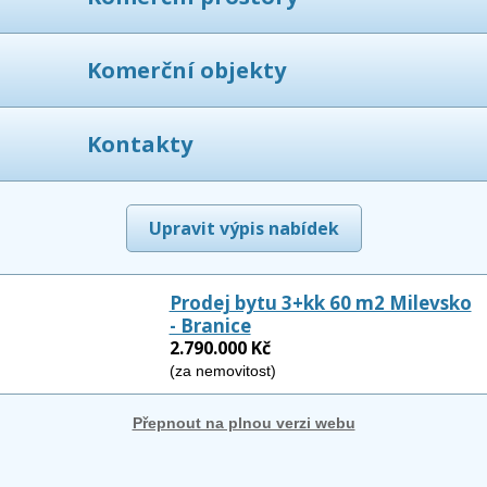
Komerční objekty
Kontakty
Upravit výpis nabídek
Prodej bytu 3+kk 60 m2 Milevsko
- Branice
2.790.000 Kč
(za nemovitost)
Přepnout na plnou verzi webu