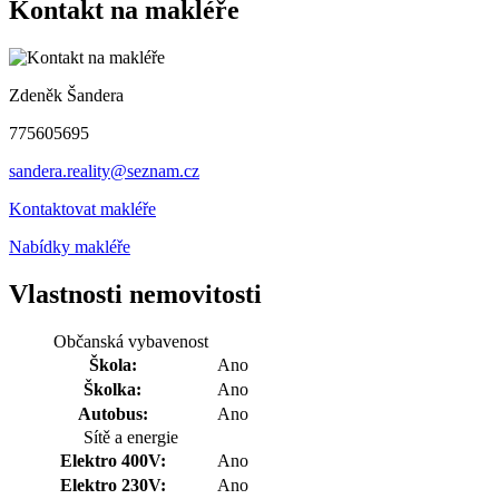
Kontakt na makléře
Zdeněk Šandera
775605695
sandera.reality@seznam.cz
Kontaktovat makléře
Nabídky makléře
Vlastnosti nemovitosti
Občanská vybavenost
Škola:
Ano
Školka:
Ano
Autobus:
Ano
Sítě a energie
Elektro 400V:
Ano
Elektro 230V:
Ano