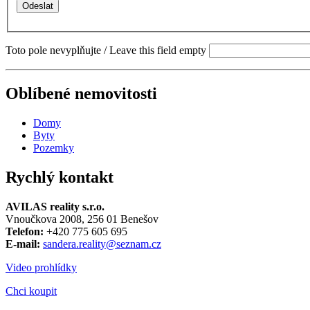
Toto pole nevyplňujte / Leave this field empty
Oblíbené nemovitosti
Domy
Byty
Pozemky
Rychlý kontakt
AVILAS reality s.r.o.
Vnoučkova 2008, 256 01 Benešov
Telefon:
+420 775 605 695
E-mail:
sandera.reality@seznam.cz
Video prohlídky
Chci koupit