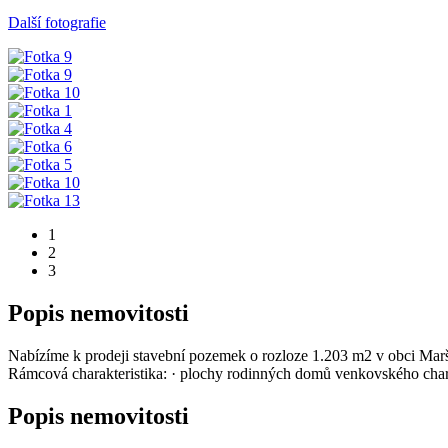
Další fotografie
1
2
3
Popis nemovitosti
Nabízíme k prodeji stavební pozemek o rozloze 1.203 m2 v obci Maršo
Rámcová charakteristika: · plochy rodinných domů venkovského chara
Popis nemovitosti