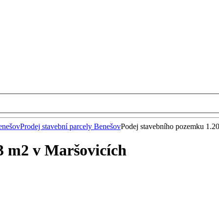
enešov
Prodej stavební parcely Benešov
Podej stavebního pozemku 1.2
3 m2 v Maršovicích