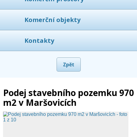
Komerční objekty
Kontakty
Zpět
Podej stavebního pozemku 970
m2 v Maršovicích