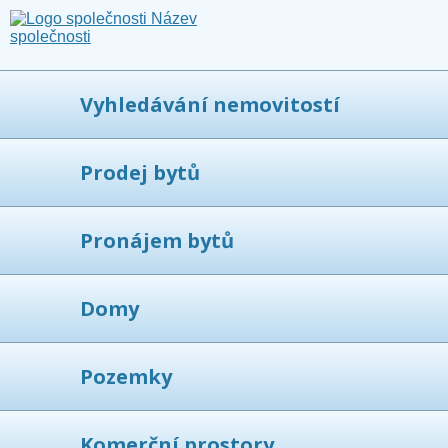
Vyhledávání nemovitostí
Prodej bytů
Pronájem bytů
Domy
Pozemky
Komerční prostory