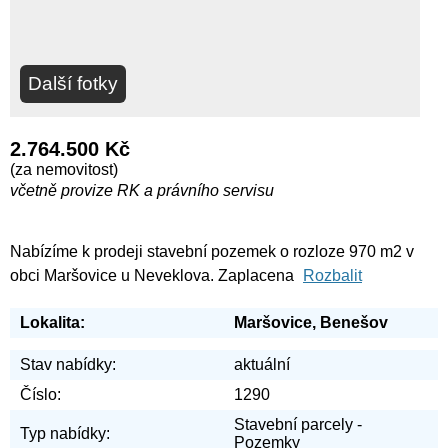
Další fotky
2.764.500 Kč
(za nemovitost)
včetně provize RK a právního servisu
Nabízíme k prodeji stavební pozemek o rozloze 970 m2 v
obci Maršovice u Neveklova. Zaplacena
Rozbalit
Lokalita:
Maršovice, Benešov
Stav nabídky:
aktuální
Číslo:
1290
Stavební parcely -
Typ nabídky:
Pozemky