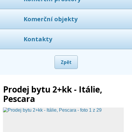
Komerční objekty
Kontakty
Zpět
Prodej bytu 2+kk - Itálie,
Pescara