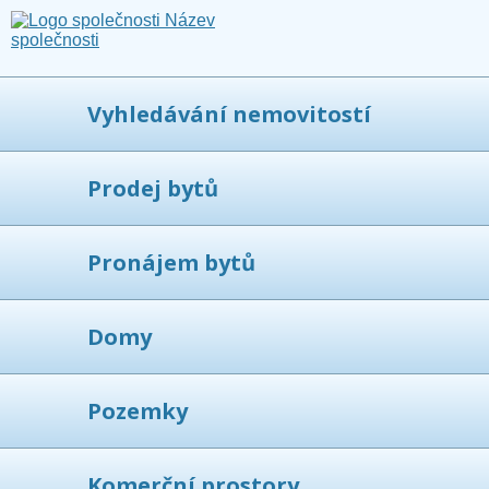
Vyhledávání nemovitostí
Prodej bytů
Pronájem bytů
Domy
Pozemky
Komerční prostory