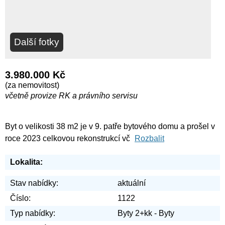
Další fotky
3.980.000 Kč
(za nemovitost)
včetně provize RK a právního servisu
Byt o velikosti 38 m2 je v 9. patře bytového domu a prošel v
roce 2023 celkovou rekonstrukcí vč
Rozbalit
Lokalita:
Stav nabídky:
aktuální
Číslo:
1122
Typ nabídky:
Byty 2+kk - Byty