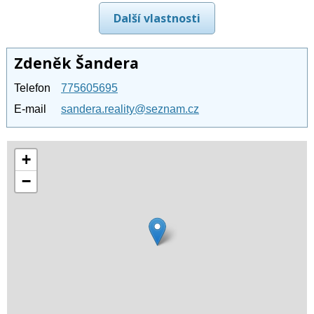
Další vlastnosti
Zdeněk Šandera
Telefon
775605695
E-mail
sandera.reality@seznam.cz
+
−