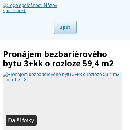
Zpět
Pronájem bezbariérového
bytu 3+kk o rozloze 59,4 m2
Další fotky