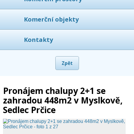
Komerční objekty
Kontakty
Zpět
Pronájem chalupy 2+1 se
zahradou 448m2 v Myslkově,
Sedlec Prčice