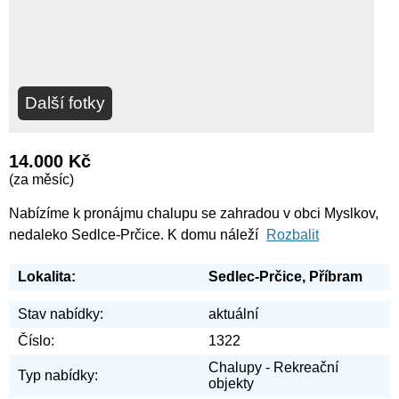
Další fotky
14.000 Kč
(za měsíc)
Nabízíme k pronájmu chalupu se zahradou v obci Myslkov,
nedaleko Sedlce-Prčice. K domu náleží
Rozbalit
Lokalita:
Sedlec-Prčice, Příbram
Stav nabídky:
aktuální
Číslo:
1322
Chalupy - Rekreační
Typ nabídky:
objekty