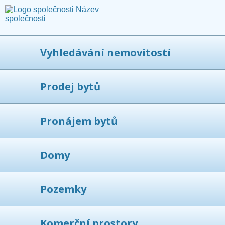
Vyhledávání nemovitostí
Prodej bytů
Pronájem bytů
Domy
Pozemky
Komerční prostory