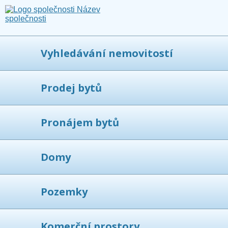
Vyhledávání nemovitostí
Prodej bytů
Pronájem bytů
Domy
Pozemky
Komerční prostory