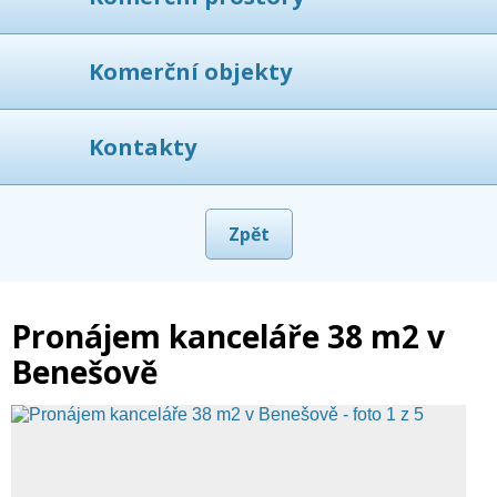
Komerční objekty
Kontakty
Zpět
Pronájem kanceláře 38 m2 v
Benešově