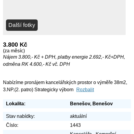
Další fotky
3.800 Kč
(za měsíc)
Nájem 3.800,- Kč + DPH, platby energie 2.692,- Kč+DPH,
odměna RK 4.600,- Kč vč. DPH
Nabízíme pronájem kancelářských prostor o výměře 38m2,
3.NP.(2. patro) Strategicky výborn
Rozbalit
Lokalita:
Benešov, Benešov
Stav nabídky:
aktuální
Číslo:
1443