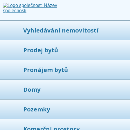
Vyhledávání nemovitostí
Prodej bytů
Pronájem bytů
Domy
Pozemky
Komerční prostory