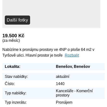
Další fotky
19.500 Kč
(za měsíc)
Nabízíme k pronájmu prostory ve 4NP o ploše 64 m2 v
Tyršově ulici. Hlavní prostor je tvoře
Rozbalit
Lokalita:
Benešov, Benešov
Stav nabídky:
aktuální
Číslo:
1440
Kanceláře - Komerční
Typ nabídky:
prostory
Typ inzerátu:
Pronájem